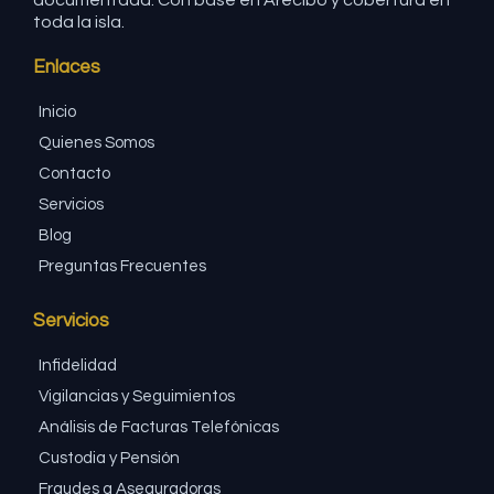
documentada. Con base en Arecibo y cobertura en
toda la isla.
Enlaces
Inicio
Quienes Somos
Contacto
Servicios
Blog
Preguntas Frecuentes
Servicios
Infidelidad
Vigilancias y Seguimientos
Análisis de Facturas Telefónicas
Custodia y Pensión
Fraudes a Aseguradoras